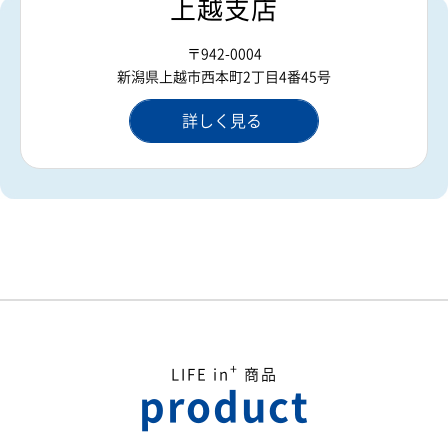
上越支店
〒942-0004
新潟県上越市西本町2丁目4番45号
詳しく見る
+
LIFE in
商品
product