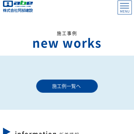
柏崎 0257-23-4173
施工事例
new works
上越 025-543-4548
施工例一覧へ
information