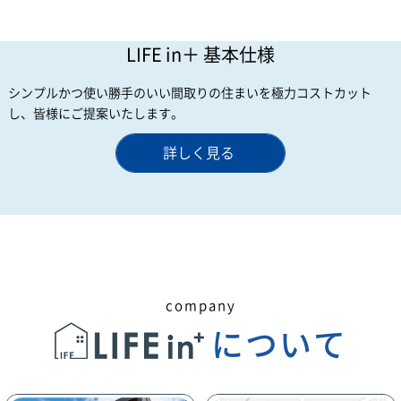
LIFE in＋ 基本仕様
シンプルかつ使い勝手のいい間取りの住まいを
極力コストカット