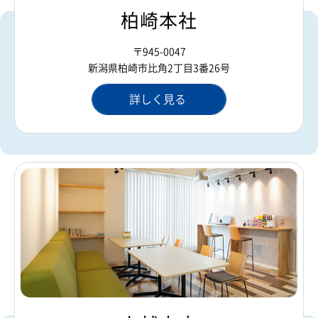
柏崎本社
〒945-0047
新潟県柏崎市比角2丁目3番26号
詳しく見る