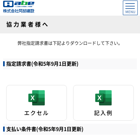
協力業者様へ
柏崎 0257-23-4173
弊社指定請求書は下記よりダウンロードして下さい。
上越 025-543-4548
指定請求書(令和5年9月1日更新)
エクセル
記入例
支払い条件書(令和5年9月1日更新)