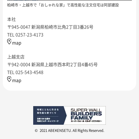
柏崎市・上越市で「おしゃれな家」で高性能な注文住宅は阿部建設
本社
〒945-0047 新潟県柏崎市比角2丁目3番26号
TEL 0257-23-4173
map
上越支店
〒942-0004 新潟県上越市西本町2丁目4番45号
TEL 025-543-4548
map
© 2021 ABEKENSETU. All Rights Reserved.