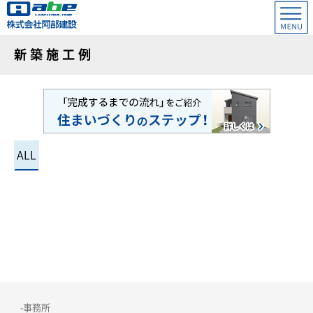
新築施工例
柏崎 0257-23-4173
上越 025-543-4548
ALL
-事務所